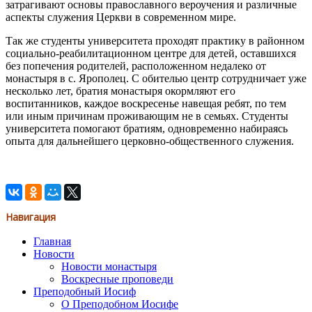
затрагивают основы православного вероучения и различные
аспекты служения Церкви в современном мире.
Так же студенты университета проходят практику в районном
социально-реабилитационном центре для детей, оставшихся
без попечения родителей, расположенном недалеко от
монастыря в с. Ярополец. С обителью центр сотрудничает уже
несколько лет, братия монастыря окормляют его
воспитанников, каждое воскресенье навещая ребят, по тем
или иным причинам проживающим не в семьях. Студенты
университета помогают братиям, одновременно набираясь
опыта для дальнейшего церковно-общественного служения.
Навигация
Главная
Новости
Новости монастыря
Воскресные проповеди
Преподобный Иосиф
О Преподобном Иосифе