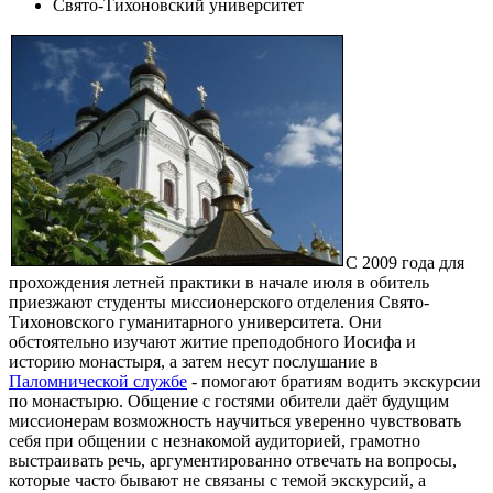
Свято-Тихоновский университет
С 2009 года для
прохождения летней практики в начале июля в обитель
приезжают студенты миссионерского отделения Свято-
Тихоновского гуманитарного университета. Они
обстоятельно изучают житие преподобного Иосифа и
историю монастыря, а затем несут послушание в
Паломнической службе
- помогают братиям водить экскурсии
по монастырю. Общение с гостями обители даёт будущим
миссионерам возможность научиться уверенно чувствовать
себя при общении с незнакомой аудиторией, грамотно
выстраивать речь, аргументированно отвечать на вопросы,
которые часто бывают не связаны с темой экскурсий, а