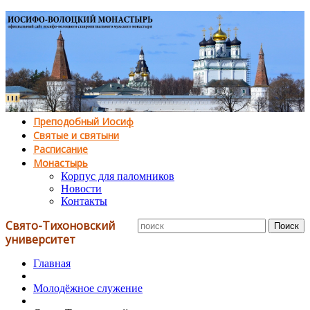
Преподобный Иосиф
Святые и святыни
Расписание
Монастырь
Корпус для паломников
Новости
Контакты
Свято-Тихоновский
университет
Главная
Молодёжное служение