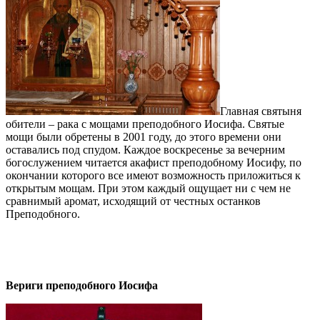
Главная святыня
обители – рака с мощами преподобного Иосифа. Святые
мощи были обретены в 2001 году, до этого времени они
оставались под спудом. Каждое воскресенье за вечерним
богослужением читается акафист преподобному Иосифу, по
окончании которого все имеют возможность приложиться к
открытым мощам. При этом каждый ощущает ни с чем не
сравнимый аромат, исходящий от честных останков
Преподобного.
Вериги преподобного Иосифа