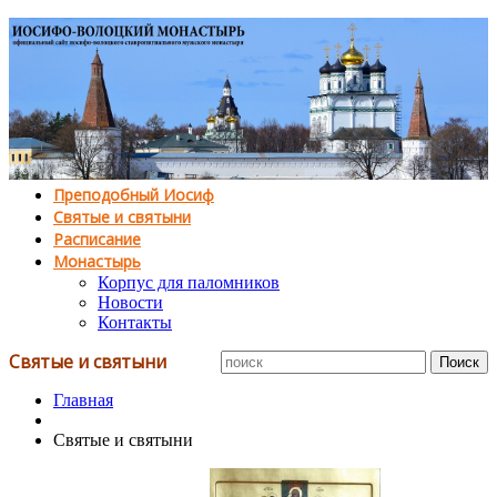
Преподобный Иосиф
Святые и святыни
Расписание
Монастырь
Корпус для паломников
Новости
Контакты
Святые и святыни
Главная
Святые и святыни