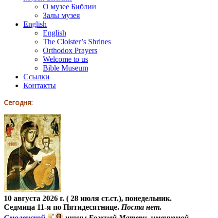
О музее Библии
Залы музея
English
English
The Cloister’s Shrines
Orthodox Prayers
Welcome to us
Bible Museum
Ссылки
Контакты
Сегодня:
10 августа 2026 г. ( 28 июля ст.ст.), понедельник.
Седмица 11-я по Пятидесятнице.
Поста нет.
Смоленской
иконы Божией Матери, именуемой