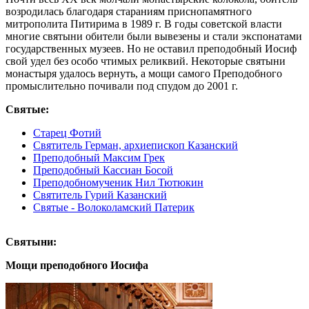
возродилась благодаря стараниям приснопамятного
митрополита Питирима в 1989 г. В годы советской власти
многие святыни обители были вывезены и стали экспонатами
государственных музеев. Но не оставил преподобный Иосиф
свой удел без особо чтимых реликвий. Некоторые святыни
монастыря удалось вернуть, а мощи самого Преподобного
промыслительно почивали под спудом до 2001 г.
Святые:
Старец Фотий
Святитель Герман, архиепископ Казанский
Преподобный Максим Грек
Преподобный Кассиан Босой
Преподобномученик Нил Тютюкин
Святитель Гурий Казанский
Святые - Волоколамский Патерик
Святыни:
Мощи преподобного Иосифа