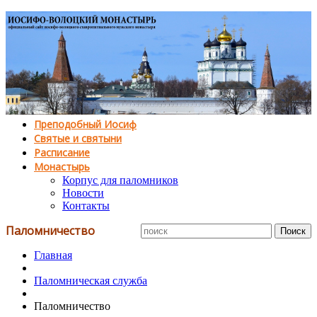
Преподобный Иосиф
Святые и святыни
Расписание
Монастырь
Корпус для паломников
Новости
Контакты
Паломничество
Главная
Паломническая служба
Паломничество