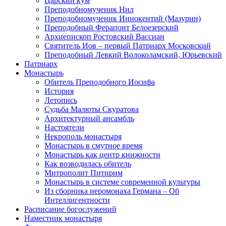
Царский кум
Преподобномученик Нил
Преподобномученик Иннокентий (Мазурин)
Преподобный Ферапонт Белоезерский
Архиепископ Ростовский Вассиан
Святитель Иов – первый Патриарх Московский
Преподобный Левкий Волоколамский, Юрьевский
Патриарх
Монастырь
Обитель Преподобного Иосифа
История
Летопись
Судьба Малюты Скуратова
Архитектурный ансамбль
Настоятели
Некрополь монастыря
Монастырь в смутное время
Монастырь как центр книжности
Как возводилась обитель
Митрополит Питирим
Монастырь в системе современной культуры
Из сборника иеромонаха Германа – Об
Интеллигентности
Расписание богослужений
Наместник монастыря