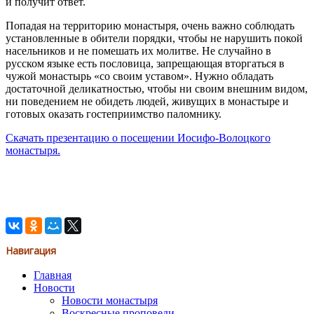
и получит ответ.
Попадая на территорию монастыря, очень важно соблюдать
установленные в обители порядки, чтобы не нарушить покой
насельников и не помешать их молитве. Не случайно в
русском языке есть пословица, запрещающая вторгаться в
чужой монастырь «со своим уставом». Нужно обладать
достаточной деликатностью, чтобы ни своим внешним видом,
ни поведением не обидеть людей, живущих в монастыре и
готовых оказать гостеприимство паломнику.
Скачать презентацию о посещении Иосифо-Волоцкого
монастыря.
Навигация
Главная
Новости
Новости монастыря
Воскресные проповеди