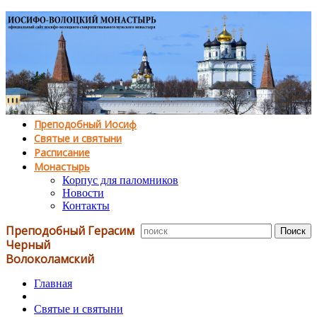
Преподобный Иосиф
Святые и святыни
Расписание
Монастырь
Корпус для паломников
Новости
Контакты
Преподобный Герасим
Черный
Волоколамский
Главная
Святые и святыни