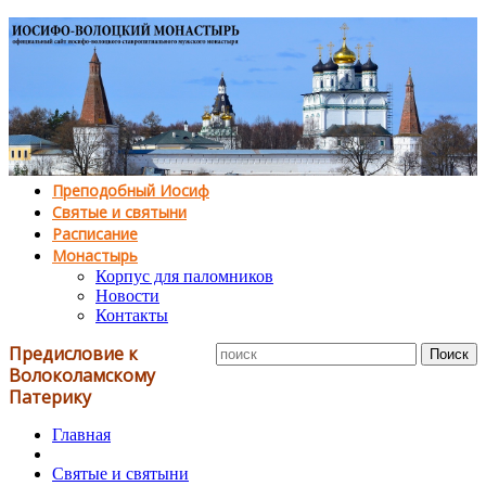
Преподобный Иосиф
Святые и святыни
Расписание
Монастырь
Корпус для паломников
Новости
Контакты
Предисловие к
Волоколамскому
Патерику
Главная
Святые и святыни