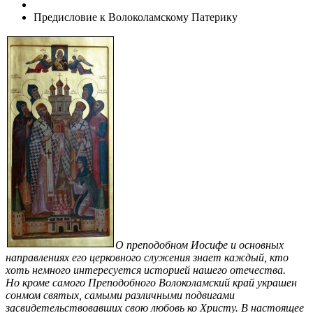
Предисловие к Волоколамскому Патерику
О преподобном Иосифе и основных
направлениях его церковного служения знает каждый, кто
хоть немного интересуется историей нашего отечества.
Но кроме самого Преподобного Волоколамский край украшен
сонмом святых, самыми различными подвигами
засвидетельствовавших свою любовь ко Христу. В настоящее