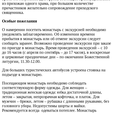
из прихожан одного храма, при большом количестве
причастников желательно сопровождение приходского
священника.
Особые пожелания
О намерении посетить монастырь с экскурсией необходимо
уведомлять заблаговременно. Об изменении времени
прибытия в монастырь или об отмене экскурсии следует
сообщать заранее. Возможно проведение экскурсии при заказе
по приезде в монастырь. Время проведения экскурсий – с 10
до 16 часов (с апреля по сентябрь – до 17 часов), в воскресные
и церковные праздничные дни – по окончании Божественной
литургии, 11.30-12.00.
Для больших туристических автобусов устроена стоянка на
подъезде к монастырю.
Посещающим монастырь необходимо соблюдать
соответствующую форму одежды. Для женщин –
традиционная женская одежда: юбка достаточной длины,
летом – закрытая, непрозрачная кофточка, и платок. Для
мужчин – брюки, летом – рубашка с длинными рукавами, без
головного убора. Недопустимы шорты и майки.
Рекомендуется всегда одеваться потеплее. Монастырь