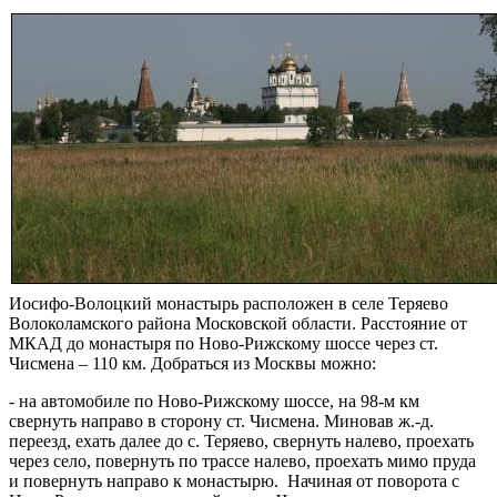
Иосифо-Волоцкий монастырь расположен в селе Теряево
Волоколамского района Московской области. Расстояние от
МКАД до монастыря по Ново-Рижскому шоссе через ст.
Чисмена – 110 км. Добраться из Москвы можно:
- на автомобиле по Ново-Рижскому шоссе, на 98-м км
свернуть направо в сторону ст. Чисмена. Миновав ж.-д.
переезд, ехать далее до с. Теряево, свернуть налево, проехать
через село, повернуть по трассе налево, проехать мимо пруда
и повернуть направо к монастырю. Начиная от поворота с