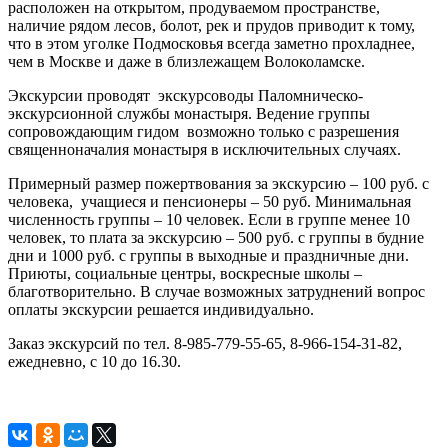
расположен на открытом, продуваемом пространстве,
наличие рядом лесов, болот, рек и прудов приводит к тому,
что в этом уголке Подмосковья всегда заметно прохладнее,
чем в Москве и даже в близлежащем Волоколамске.
Экскурсии проводят экскурсоводы Паломническо-
экскурсионной службы монастыря. Ведение группы
сопровождающим гидом возможно только с разрешения
священноначалия монастыря в исключительных случаях.
Примерный размер пожертвования за экскурсию – 100 руб. с
человека, учащиеся и пенсионеры – 50 руб. Минимальная
численность группы – 10 человек. Если в группе менее 10
человек, то плата за экскурсию – 500 руб. с группы в будние
дни и 1000 руб. с группы в выходные и праздничные дни.
Приюты, социальные центры, воскресные школы –
благотворительно. В случае возможных затруднений вопрос
оплаты экскурсии решается индивидуально.
Заказ экскурсий по тел. 8-985-779-55-65, 8-966-154-31-82,
ежедневно, с 10 до 16.30.