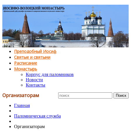
Преподобный Иосиф
Святые и святыни
Расписание
Монастырь
Корпус для паломников
Новости
Контакты
Организаторам
Главная
Паломническая служба
Организаторам