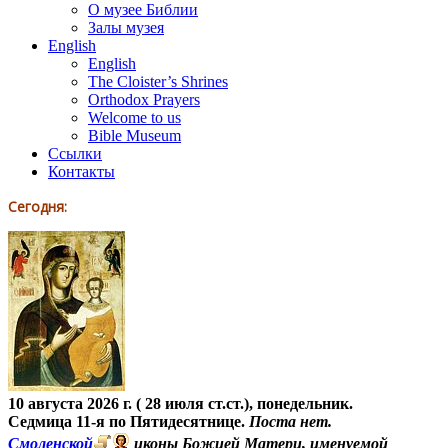
О музее Библии
Залы музея
English
English
The Cloister’s Shrines
Orthodox Prayers
Welcome to us
Bible Museum
Ссылки
Контакты
Сегодня:
10 августа 2026 г. ( 28 июля ст.ст.), понедельник.
Седмица 11-я по Пятидесятнице.
Поста нет.
Смоленской
иконы Божией Матери, именуемой