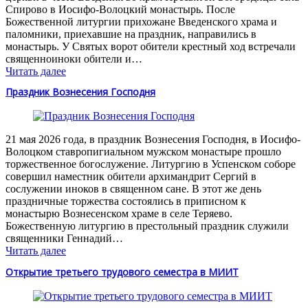
Спирово в Иосифо-Волоцкий монастырь. После
Божественной литургии прихожане Введенского храма и
паломники, приехавшие на праздник, направились в
монастырь. У Святых ворот обители крестный ход встречали
священноиноки обители и…
Читать далее
Праздник Вознесения Господня
21 мая 2026 года, в праздник Вознесения Господня, в Иосифо-
Волоцком ставропигиальном мужском монастыре прошло
торжественное богослужение. Литургию в Успенском соборе
совершил наместник обители архимандрит Сергий в
сослужении иноков в священном сане. В этот же день
праздничные торжества состоялись в приписном к
монастырю Вознесенском храме в селе Теряево.
Божественную литургию в престольный праздник служили
священники Геннадий…
Читать далее
Открытие третьего трудового семестра в МИИТ