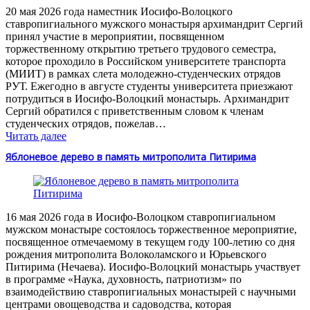
20 мая 2026 года наместник Иосифо-Волоцкого
ставропигиального мужского монастыря архимандрит Сергий
принял участие в мероприятии, посвященном
торжественному открытию третьего трудового семестра,
которое проходило в Российском университете транспорта
(МИИТ) в рамках слета молодежно-студенческих отрядов
РУТ. Ежегодно в августе студенты университета приезжают
потрудиться в Иосифо-Волоцкий монастырь. Архимандрит
Сергий обратился с приветственным словом к членам
студенческих отрядов, пожелав…
Читать далее
Яблоневое дерево в память митрополита Питирима
16 мая 2026 года в Иосифо-Волоцком ставропигиальном
мужском монастыре состоялось торжественное мероприятие,
посвященное отмечаемому в текущем году 100-летию со дня
рождения митрополита Волоколамского и Юрьевского
Питирима (Нечаева). Иосифо-Волоцкий монастырь участвует
в программе «Наука, духовность, патриотизм» по
взаимодействию ставропигиальных монастырей с научными
центрами овощеводства и садоводства, которая