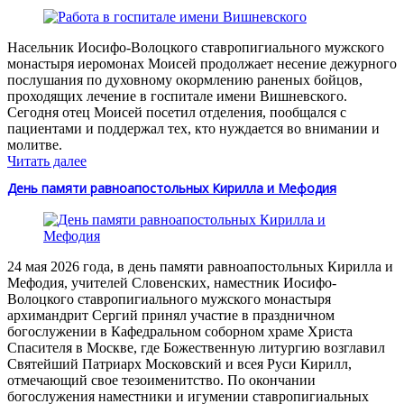
Насельник Иосифо-Волоцкого ставропигиального мужского
монастыря иеромонах Моисей продолжает несение дежурного
послушания по духовному окормлению раненых бойцов,
проходящих лечение в госпитале имени Вишневского.
Сегодня отец Моисей посетил отделения, пообщался с
пациентами и поддержал тех, кто нуждается во внимании и
молитве.
Читать далее
День памяти равноапостольных Кирилла и Мефодия
24 мая 2026 года, в день памяти равноапостольных Кирилла и
Мефодия, учителей Словенских, наместник Иосифо-
Волоцкого ставропигиального мужского монастыря
архимандрит Сергий принял участие в праздничном
богослужении в Кафедральном соборном храме Христа
Спасителя в Москве, где Божественную литургию возглавил
Святейший Патриарх Московский и всея Руси Кирилл,
отмечающий свое тезоименитство. По окончании
богослужения наместники и игумении ставропигиальных