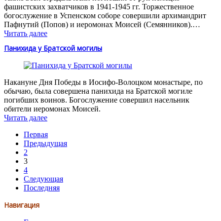
фашистских захватчиков в 1941-1945 гг. Торжественное
богослужение в Успенском соборе совершили архимандрит
Пафнутий (Попов) и иеромонах Моисей (Семянников).…
Читать далее
Панихида у Братской могилы
Накануне Дня Победы в Иосифо-Волоцком монастыре, по
обычаю, была совершена панихида на Братской могиле
погибших воинов. Богослужение совершил насельник
обители иеромонах Моисей.
Читать далее
Первая
Предыдущая
2
3
4
Следующая
Последняя
Навигация