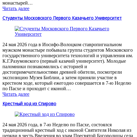
монастырей…
Читать далее
Студенты Московского Первого Казачьего Университет
24 мая 2026 года в Иосифо-Волоцком ставропигиальном
мужском монастыре побывала группа студентов Московского
государственного университета технологий и управления им.
К.Г.Разумовского (первый казачий университет). Молодые
паломники познакомились с историей и
достопримечательностями древней обители, посмотрели
экспозицию Музея Библии, а затем приняли участие в
крестном ходе, который ежегодно совершается в 7-ю Неделю
по Пасхе и проходит с иконой…
Читать далее
Крестный ход из Спирово
24 мая 2026 года, в 7-ю Неделю по Пасхе, состоялся
традиционный крестный ход с иконой Святителя Николая из
церкви в честь Введения во храм Пресвятой Богородицы села