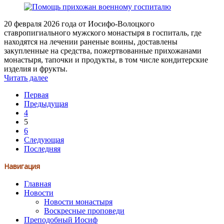
20 февраля 2026 года от Иосифо-Волоцкого
ставропигиального мужского монастыря в госпиталь, где
находятся на лечении раненые воины, доставлены
закупленные на средства, пожертвованные прихожанами
монастыря, тапочки и продукты, в том числе кондитерские
изделия и фрукты.
Читать далее
Первая
Предыдущая
4
5
6
Следующая
Последняя
Навигация
Главная
Новости
Новости монастыря
Воскресные проповеди
Преподобный Иосиф