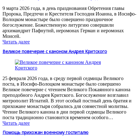
9 марта 2026 года, в день празднования Обретения главы
Пророка, Предтечи и Крестителя Господня Иоанна, в Иосифо-
Волоцком монастыре было совершено праздничное
богослужение. Божественную литургию совершили
архимандрит Пафнутий, иеромонах Герман и иеромонах
Моисей.
Читать далее
Великое повечерие с каноном Андрея Критского
25 февраля 2026 года, в среду первой седмицы Великого
поста, в Иосифо-Волоцком монастыре было совершено
Великое повечерие с чтением Великого Покаянного канона
преподобного Андрея Критского. Богослужение возглавил
митрополит Игнатий. В этот особый постный день братия и
прихожане монастыря собрались для совместной молитвы.
Чтение Великого канона в дни первой седмицы Великого
поста традиционно становится временем особого…
Читать далее
Помощь прихожан военному госпиталю