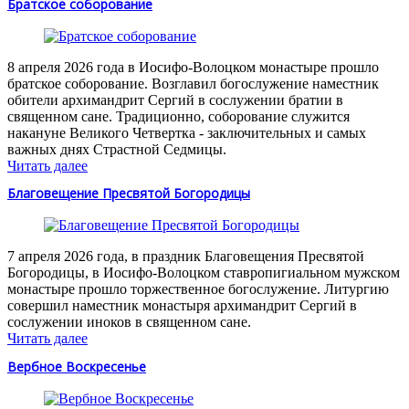
Братское соборование
8 апреля 2026 года в Иосифо-Волоцком монастыре прошло
братское соборование. Возглавил богослужение наместник
обители архимандрит Сергий в сослужении братии в
священном сане. Традиционно, соборование служится
накануне Великого Четвертка - заключительных и самых
важных днях Страстной Седмицы.
Читать далее
Благовещение Пресвятой Богородицы
7 апреля 2026 года, в праздник Благовещения Пресвятой
Богородицы, в Иосифо-Волоцком ставропигиальном мужском
монастыре прошло торжественное богослужение. Литургию
совершил наместник монастыря архимандрит Сергий в
сослужении иноков в священном сане.
Читать далее
Вербное Воскресенье