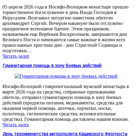
05 апреля 2026 года в Иосифо-Волоцком монастыре прошло
торжественное богослужение в день Входа Господня в
Иерусалим. Возглавил литургию наместник обители
архимандрит Сергий. Вечером накануне было отслужено
праздничное всенощное бдение. Этим праздником,
называемым еще Вербным Воскресеньем, завершаются дни
Великого Поста и начинаются самые важные в жизни всех
православных христиан дни - дни Страстной Седмицы и
подготовки…
Читать далее
Гуманитарная помощь в зону боевых действий
Иосифо-Волоцкий ставропигиальный мужской монастырь в
марте 2026 года на средства, собранные прихожанами
обители, отправил гуманитарную помощь в зону боевых
действий (продукты питания, медикаменты, средства для
оказания первой помощи, аптечки, перчатки, носки,
полотенца, гигиенические средства, вспомогательные
средства). Гуманитарная помощь доставлена нашим воинам.
Читать далее
День тезоименитства митрополита Каширского Феогноста