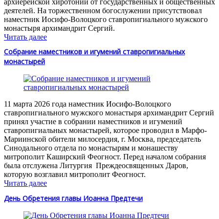
архиерейской хиротонии от государственных и общественных
деятелей. На торжественном богослужении присутствовал
наместник Иосифо-Волоцкого ставропигиального мужского
монастыря архимандрит Сергий.
Читать далее
Собрание наместников и игумений ставропигиальных
монастырей
11 марта 2026 года наместник Иосифо-Волоцкого
ставропигиального мужского монастыря архимандрит Сергий
принял участие в собрании наместников и игумений
ставропигиальных монастырей, которое проводил в Марфо-
Мариинской обители милосердия, г. Москва, председатель
Синодального отдела по монастырям и монашеству
митрополит Каширский Феогност. Перед началом собрания
была отслужена Литургия Преждеосвященных Даров,
которую возглавил митрополит Феогност.
Читать далее
День Обретения главы Иоанна Предтечи