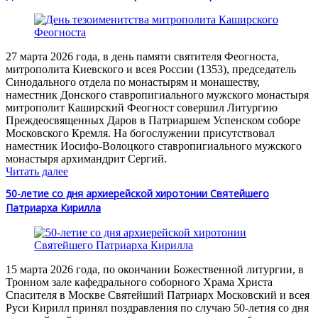
27 марта 2026 года, в день памяти святителя Феогноста,
митрополита Киевского и всея России (1353), председатель
Синодального отдела по монастырям и монашеству,
наместник Донского ставропигиального мужского монастыря
митрополит Каширский Феогност совершил Литургию
Преждеосвященных Даров в Патриаршем Успенском соборе
Московского Кремля. На богослужении присутствовал
наместник Иосифо-Волоцкого ставропигиального мужского
монастыря архимандрит Сергий.
Читать далее
50-летие со дня архиерейской хиротонии Святейшего
Патриарха Кирилла
15 марта 2026 года, по окончании Божественной литургии, в
Тронном зале кафедрального соборного Храма Христа
Спасителя в Москве Святейший Патриарх Московский и всея
Руси Кирилл принял поздравления по случаю 50-летия со дня