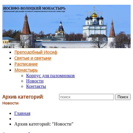
Преподобный Иосиф
Святые и святыни
Расписание
Монастырь
Корпус для паломников
Новости
Контакты
Архив категорий:
Новости
Главная
Архив категорий: "Новости"