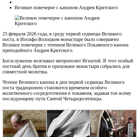
Великое повечерие с каноном Андрея Критского
25 февраля 2026 года, в среду первой седмицы Великого
поста, в Иосифо-Волоцком монастыре было совершено
Великое повечерие с чтением Великого Покаянного канона
преподобного Андрея Критского.
Богослужение возглавил митрополит Игнатий. В этот особый
постный день братия и прихожане монастыря собрались для
совместной молитвы.
Чтение Великого канона в дни первой седмицы Великого
поста традиционно становится временем особого
молитвенного сосредоточения и покаяния, задавая тон всему
последующему пути Святой Четыредесятницы.