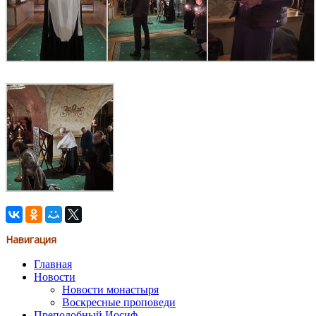
Навигация
Главная
Новости
Новости монастыря
Воскресные проповеди
Преподобный Иосиф