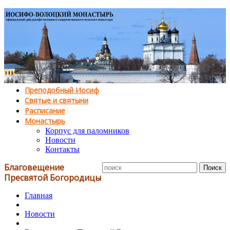
Преподобный Иосиф
Святые и святыни
Расписание
Монастырь
Корпус для паломников
Новости
Контакты
Благовещение
Пресвятой Богородицы
Главная
Новости