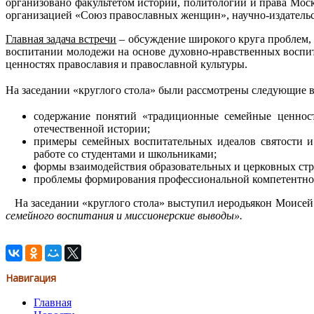
организовано факультетом истории, политологии и права Мос
организацией «Союз православных женщин», научно-издатель
Главная задача встречи
– обсуждение широкого круга проблем, 
воспитании молодежи на основе духовно-нравственных воспи
ценностях православия и православной культуры.
На заседании «круглого стола» были рассмотрены следующие
содержание понятий «традиционные семейные ценност
отечественной истории;
примеры семейных воспитательных идеалов святости и
работе со студентами и школьниками;
формы взаимодействия образовательных и церковных ст
проблемы формирования профессиональной компетентност
На заседании «круглого стола» выступил иеродьякон Моисей 
семейного воспитания и миссионерские выводы».
Навигация
Главная