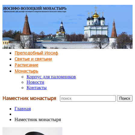
Преподобный Иосиф
Святые и святыни
Расписание
Монастырь
Корпус для паломников
Новости
Контакты
Наместник монастыря
Главная
Наместник монастыря