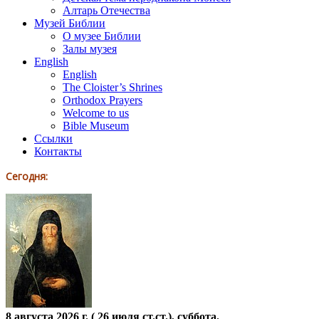
Алтарь Отечества
Музей Библии
О музее Библии
Залы музея
English
English
The Cloister’s Shrines
Orthodox Prayers
Welcome to us
Bible Museum
Ссылки
Контакты
Сегодня:
8 августа 2026 г. ( 26 июля ст.ст.), суббота.