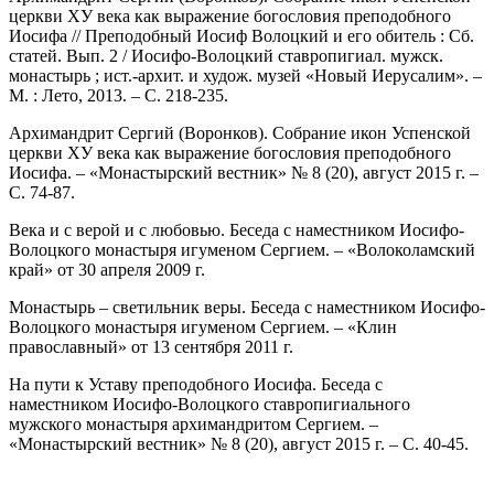
церкви ХУ века как выражение богословия преподобного
Иосифа // Преподобный Иосиф Волоцкий и его обитель : Сб.
статей. Вып. 2 / Иосифо-Волоцкий ставропигиал. мужск.
монастырь ; ист.-архит. и худож. музей «Новый Иерусалим». –
М. : Лето, 2013. – С. 218-235.
Архимандрит Сергий (Воронков). Собрание икон Успенской
церкви ХУ века как выражение богословия преподобного
Иосифа. – «Монастырский вестник» № 8 (20), август 2015 г. –
С. 74-87.
Века и с верой и с любовью. Беседа с наместником Иосифо-
Волоцкого монастыря игуменом Сергием. – «Волоколамский
край» от 30 апреля 2009 г.
Монастырь – светильник веры. Беседа с наместником Иосифо-
Волоцкого монастыря игуменом Сергием. – «Клин
православный» от 13 сентября 2011 г.
На пути к Уставу преподобного Иосифа. Беседа с
наместником Иосифо-Волоцкого ставропигиального
мужского монастыря архимандритом Сергием. –
«Монастырский вестник» № 8 (20), август 2015 г. – С. 40-45.