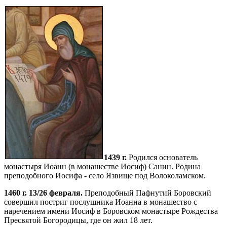
1439 г.
Родился основатель
монастыря Иоанн (в монашестве Иосиф) Санин. Родина
преподобного Иосифа - село Язвище под Волоколамском.
1460 г. 13/26 февраля.
Преподобный Пафнутий Боровский
совершил постриг послушника Иоанна в монашество с
наречением имени Иосиф в Боровском монастыре Рождества
Пресвятой Богородицы, где он жил 18 лет.