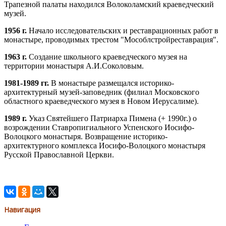
Трапезной палаты находился Волоколамский краеведческий
музей.
1956 г.
Начало исследовательских и реставрационных работ в
монастыре, проводимых трестом "Мособлстройреставрация".
1963 г.
Создание школьного краеведческого музея на
территории монастыря А.И.Соколовым.
1981-1989 гг.
В монастыре размещался историко-
архитектурный музей-заповедник (филиал Московского
областного краеведческого музея в Новом Иерусалиме).
1989 г.
Указ Святейшего Патриарха Пимена (+ 1990г.) о
возрождении Ставропигиального Успенского Иосифо-
Волоцкого монастыря. Возвращение историко-
архитектурного комплекса Иосифо-Волоцкого монастыря
Русской Православной Церкви.
Навигация