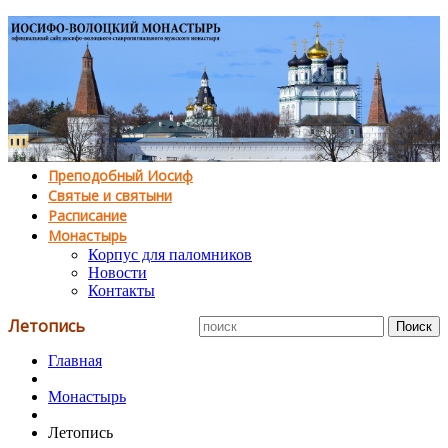
Преподобный Иосиф
Святые и святыни
Расписание
Монастырь
Корпус для паломников
Новости
Контакты
Летопись
Главная
Монастырь
Летопись