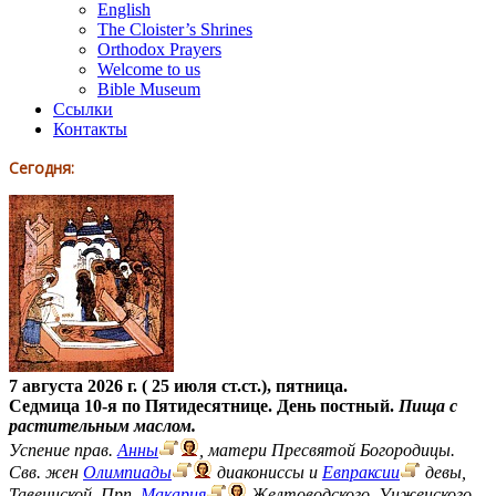
English
The Cloister’s Shrines
Orthodox Prayers
Welcome to us
Bible Museum
Ссылки
Контакты
Сегодня:
7 августа 2026 г. ( 25 июля ст.ст.), пятница.
Седмица 10-я по Пятидесятнице. День постный.
Пища с
растительным маслом.
Успение прав.
Анны
, матери Пресвятой Богородицы.
Свв. жен
Олимпиады
диакониссы и
Евпраксии
девы,
Тавеннской. Прп.
Макария
Желтоводского, Унженского.