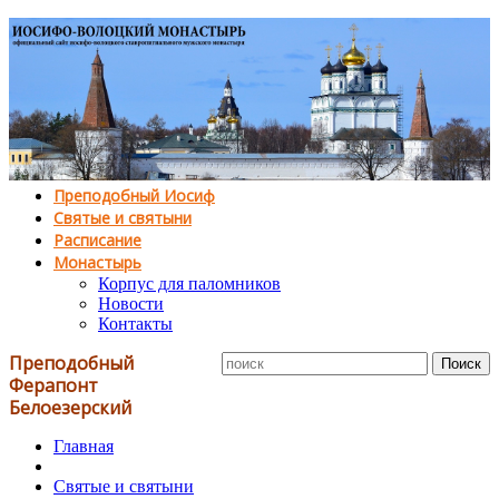
Преподобный Иосиф
Святые и святыни
Расписание
Монастырь
Корпус для паломников
Новости
Контакты
Преподобный
Ферапонт
Белоезерский
Главная
Святые и святыни