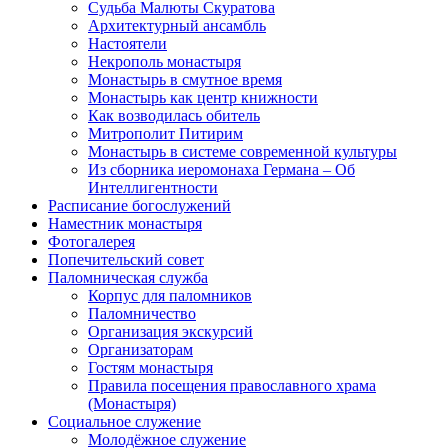
Судьба Малюты Скуратова
Архитектурный ансамбль
Настоятели
Некрополь монастыря
Монастырь в смутное время
Монастырь как центр книжности
Как возводилась обитель
Митрополит Питирим
Монастырь в системе современной культуры
Из сборника иеромонаха Германа – Об
Интеллигентности
Расписание богослужений
Наместник монастыря
Фотогалерея
Попечительский совет
Паломническая служба
Корпус для паломников
Паломничество
Организация экскурсий
Организаторам
Гостям монастыря
Правила посещения православного храма
(Монастыря)
Социальное служение
Молодёжное служение