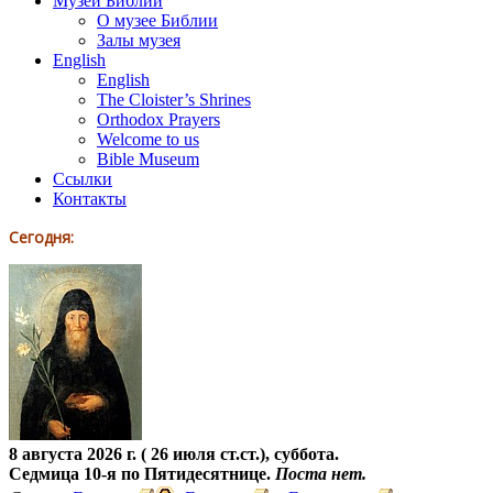
Музей Библии
О музее Библии
Залы музея
English
English
The Cloister’s Shrines
Orthodox Prayers
Welcome to us
Bible Museum
Ссылки
Контакты
Сегодня:
8 августа 2026 г. ( 26 июля ст.ст.), суббота.
Седмица 10-я по Пятидесятнице.
Поста нет.