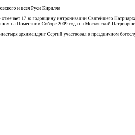
о отмечает 17-ю годовщину интронизации Святейшего Патриарха
анном на Поместном Соборе 2009 года на Московский Патриарши
настыря архимандрит Сергий участвовал в праздничном богосл