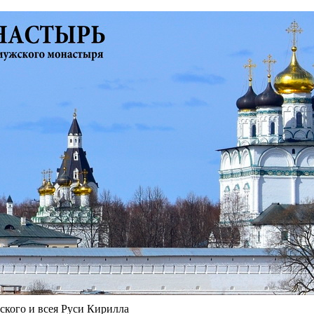
кого и всея Руси Кирилла