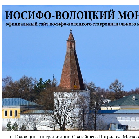
Годовщина интронизации Святейшего Патриарха Московс