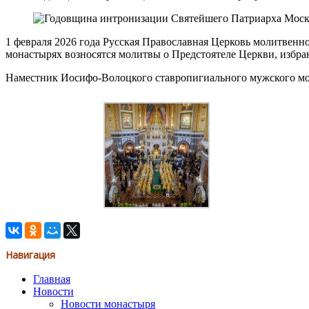
1 февраля 2026 года Русская Православная Церковь молитвенн
монастырях возносятся молитвы о Предстоятеле Церкви, избр
Наместник Иосифо-Волоцкого ставропигиального мужского мо
Навигация
Главная
Новости
Новости монастыря